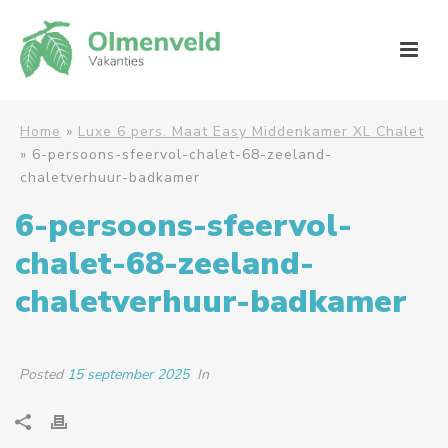
Home
»
Luxe 6 pers. Maat Easy Middenkamer XL Chalet
»
6-persoons-sfeervol-chalet-68-zeeland-
chaletverhuur-badkamer
6-persoons-sfeervol-
chalet-68-zeeland-
chaletverhuur-badkamer
Posted
15 september 2025
In