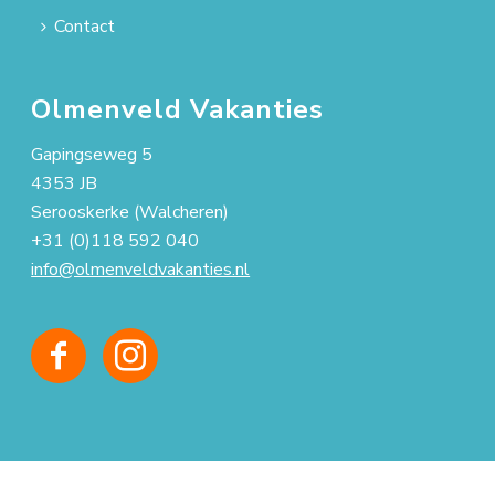
Contact
Olmenveld Vakanties
Gapingseweg 5
4353 JB
Serooskerke (Walcheren)
+31 (0)118 592 040
info@olmenveldvakanties.nl