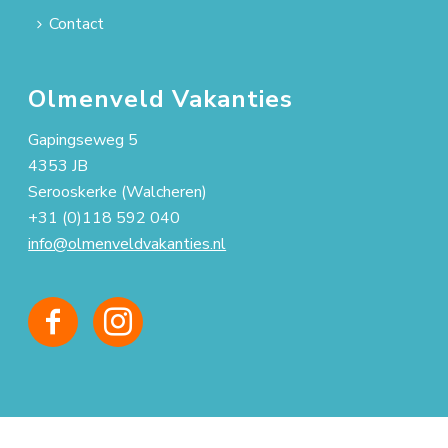
Contact
Olmenveld Vakanties
Gapingseweg 5
4353 JB
Serooskerke (Walcheren)
+31 (0)118 592 040
info@olmenveldvakanties.nl