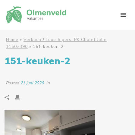
Home
»
Verkocht! Luxe 5 pers. PK Chalet Jolie
1150×390
»
151-keuken-2
151-keuken-2
Posted
21 juni 2026
In