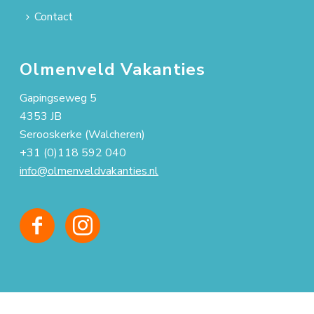
Contact
Olmenveld Vakanties
Gapingseweg 5
4353 JB
Serooskerke (Walcheren)
+31 (0)118 592 040
info@olmenveldvakanties.nl