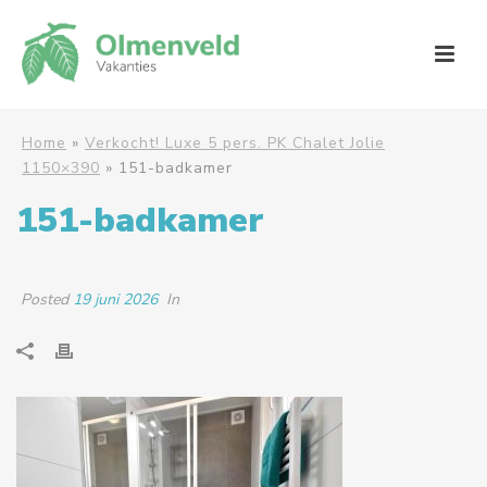
Home
»
Verkocht! Luxe 5 pers. PK Chalet Jolie
1150×390
»
151-badkamer
151-badkamer
Posted
19 juni 2026
In