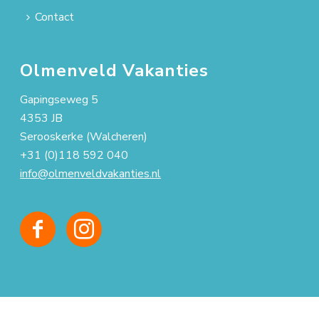
Contact
Olmenveld Vakanties
Gapingseweg 5
4353 JB
Serooskerke (Walcheren)
+31 (0)118 592 040
info@olmenveldvakanties.nl