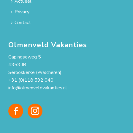
Actueel
Privacy
Contact
Olmenveld Vakanties
Gapingseweg 5
4353 JB
Serooskerke (Walcheren)
+31 (0)118 592 040
info@olmenveldvakanties.nl