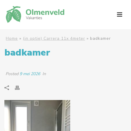
Home
»
(in optie) Carrera 11x 4meter
»
badkamer
badkamer
Posted
9 mei 2026
In