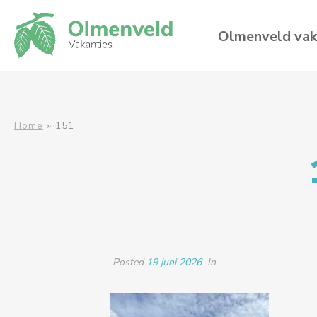
Olmenveld vak
Home
»
151
Posted
19 juni 2026
In