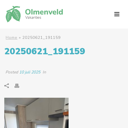
Home
»
20250621_191159
20250621_191159
Posted
10 juli 2025
In