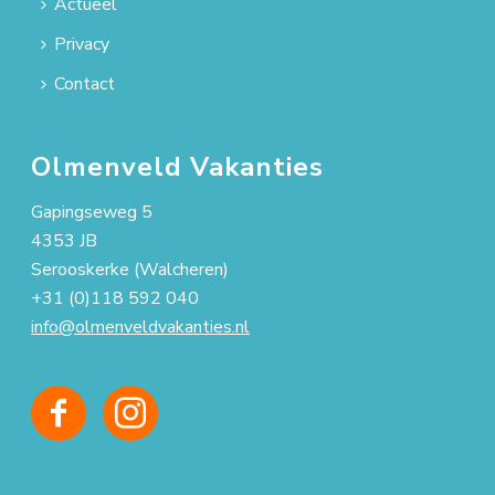
Actueel
Privacy
Contact
Olmenveld Vakanties
Gapingseweg 5
4353 JB
Serooskerke (Walcheren)
+31 (0)118 592 040
info@olmenveldvakanties.nl