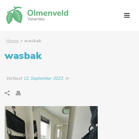
Home
»
wasbak
wasbak
Verfasst
12. September 2023
In