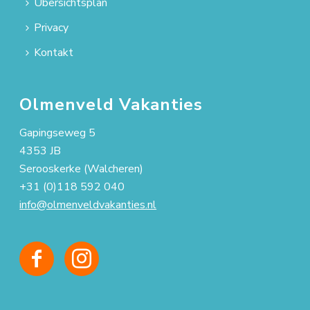
Übersichtsplan
Privacy
Kontakt
Olmenveld Vakanties
Gapingseweg 5
4353 JB
Serooskerke (Walcheren)
+31 (0)118 592 040
info@olmenveldvakanties.nl