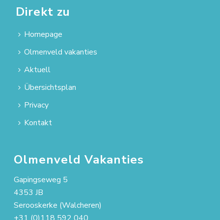
Direkt zu
Homepage
Olmenveld vakanties
Aktuell
Übersichtsplan
Privacy
Kontakt
Olmenveld Vakanties
Gapingseweg 5
4353 JB
Serooskerke (Walcheren)
+31 (0)118 592 040