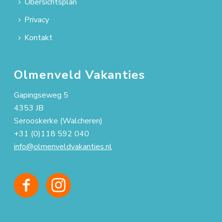
Übersichtsplan
Privacy
Kontakt
Olmenveld Vakanties
Gapingseweg 5
4353 JB
Serooskerke (Walcheren)
+31 (0)118 592 040
info@olmenveldvakanties.nl