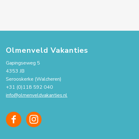
Olmenveld Vakanties
Gapingseweg 5
4353 JB
Serooskerke (Walcheren)
+31 (0)118 592 040
info@olmenveldvakanties.nl