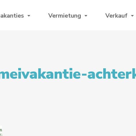
akanties
Vermietung
Verkauf
meivakantie-achter