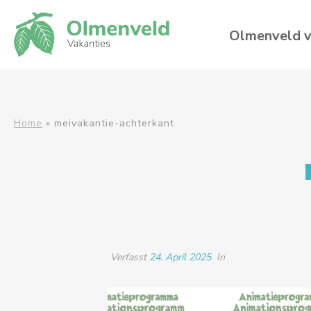
Olmenveld v
Home
»
meivakantie-achterkant
Verfasst
24. April 2025
In