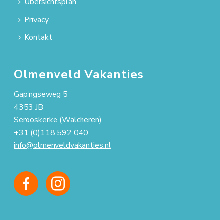
Übersichtsplan
Privacy
Kontakt
Olmenveld Vakanties
Gapingseweg 5
4353 JB
Serooskerke (Walcheren)
+31 (0)118 592 040
info@olmenveldvakanties.nl