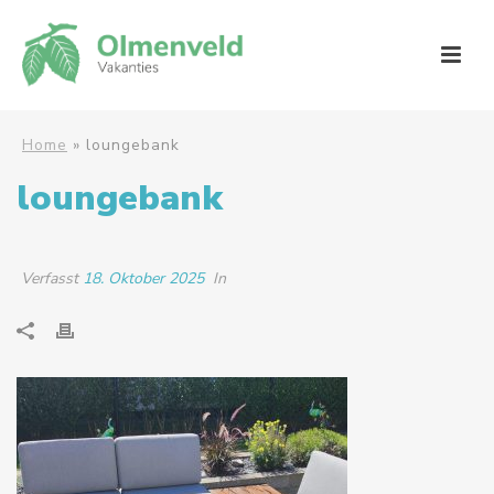
Home
»
loungebank
loungebank
Verfasst
18. Oktober 2025
In