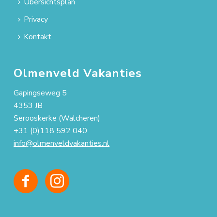
Übersichtsplan
Privacy
Kontakt
Olmenveld Vakanties
Gapingseweg 5
4353 JB
Serooskerke (Walcheren)
+31 (0)118 592 040
info@olmenveldvakanties.nl