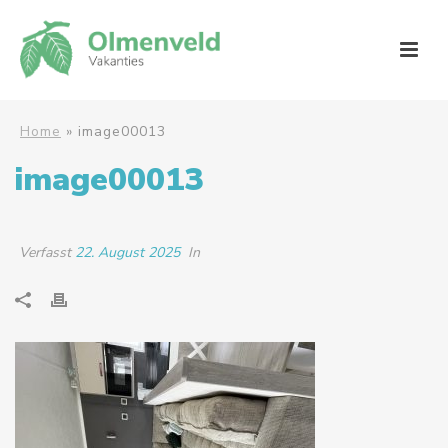
Home
»
image00013
image00013
Verfasst
22. August 2025
In