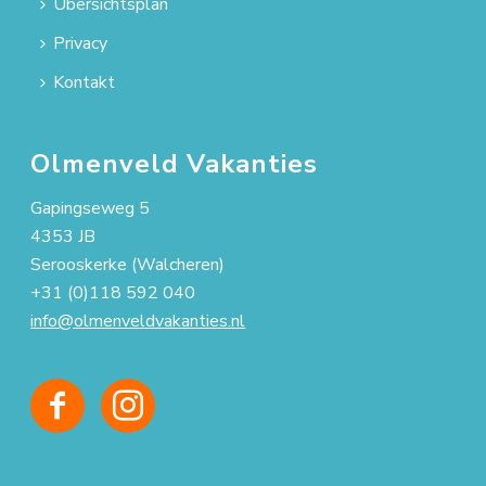
Übersichtsplan
Privacy
Kontakt
Olmenveld Vakanties
Gapingseweg 5
4353 JB
Serooskerke (Walcheren)
+31 (0)118 592 040
info@olmenveldvakanties.nl