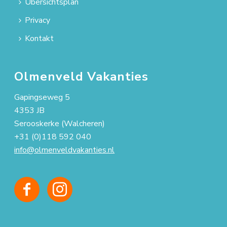
Übersichtsplan
Privacy
Kontakt
Olmenveld Vakanties
Gapingseweg 5
4353 JB
Serooskerke (Walcheren)
+31 (0)118 592 040
info@olmenveldvakanties.nl