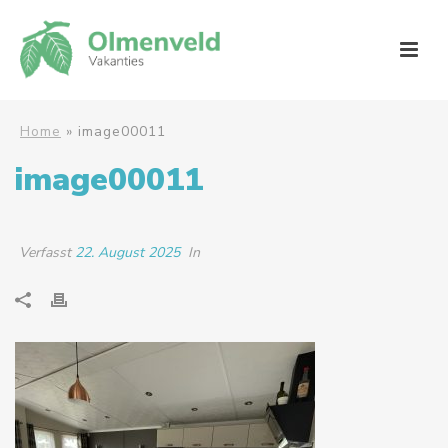
Home
»
image00011
image00011
Verfasst
22. August 2025
In