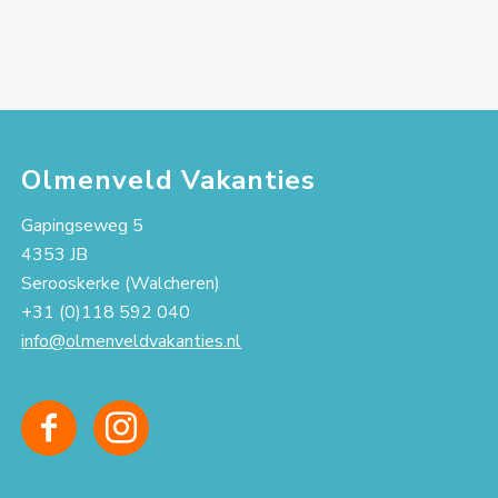
Olmenveld Vakanties
Gapingseweg 5
4353 JB
Serooskerke (Walcheren)
+31 (0)118 592 040
info@olmenveldvakanties.nl