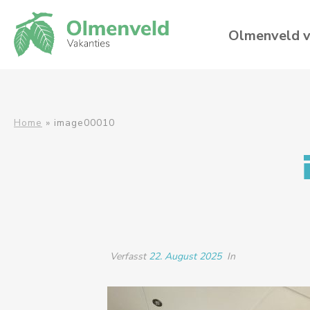
Olmenveld v
Home
»
image00010
Verfasst
22. August 2025
In