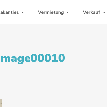
akanties
Vermietung
Verkauf
image00010