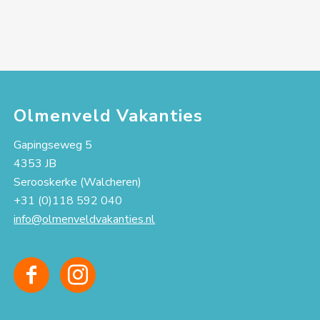
Olmenveld Vakanties
Gapingseweg 5
4353 JB
Serooskerke (Walcheren)
+31 (0)118 592 040
info@olmenveldvakanties.nl