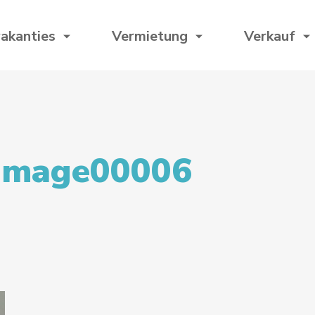
akanties
Vermietung
Verkauf
image00006