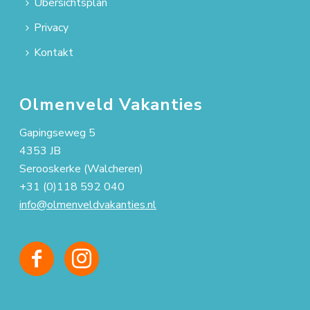
Übersichtsplan
Privacy
Kontakt
Olmenveld Vakanties
Gapingseweg 5
4353 JB
Serooskerke (Walcheren)
+31 (0)118 592 040
info@olmenveldvakanties.nl