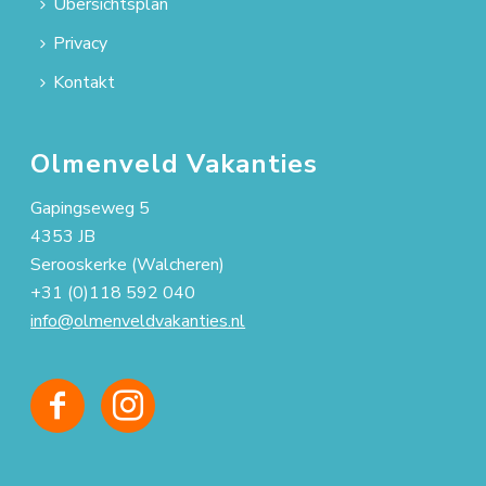
Übersichtsplan
Privacy
Kontakt
Olmenveld Vakanties
Gapingseweg 5
4353 JB
Serooskerke (Walcheren)
+31 (0)118 592 040
info@olmenveldvakanties.nl