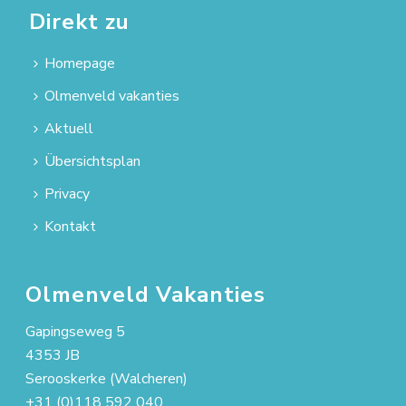
Direkt zu
Homepage
Olmenveld vakanties
Aktuell
Übersichtsplan
Privacy
Kontakt
Olmenveld Vakanties
Gapingseweg 5
4353 JB
Serooskerke (Walcheren)
+31 (0)118 592 040