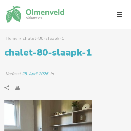
Home
»
chalet-80-slaapk-1
chalet-80-slaapk-1
Verfasst
25. April 2026
In