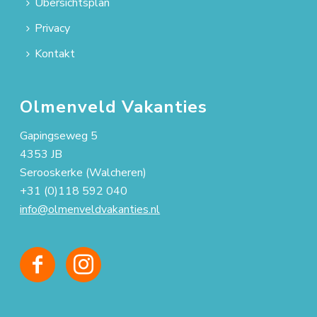
Übersichtsplan
Privacy
Kontakt
Olmenveld Vakanties
Gapingseweg 5
4353 JB
Serooskerke (Walcheren)
+31 (0)118 592 040
info@olmenveldvakanties.nl