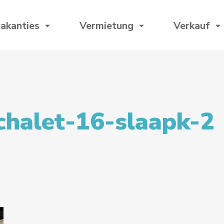
akanties
Vermietung
Verkauf
chalet-16-slaapk-2