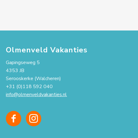
Olmenveld Vakanties
Gapingseweg 5
4353 JB
Serooskerke (Walcheren)
+31 (0)118 592 040
info@olmenveldvakanties.nl