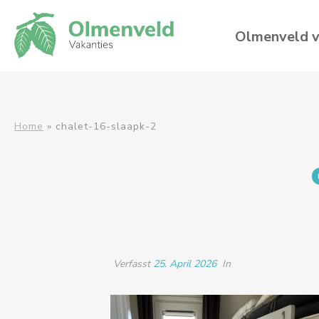
Olmenveld v
Home
»
chalet-16-slaapk-2
Verfasst
25. April 2026
In