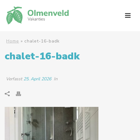
Home
»
chalet-16-badk
chalet-16-badk
Verfasst
25. April 2026
In