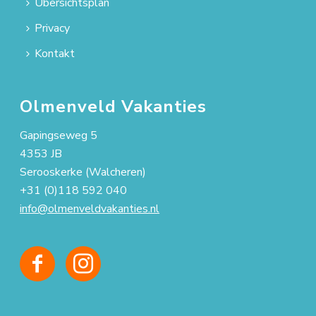
Übersichtsplan
Privacy
Kontakt
Olmenveld Vakanties
Gapingseweg 5
4353 JB
Serooskerke (Walcheren)
+31 (0)118 592 040
info@olmenveldvakanties.nl