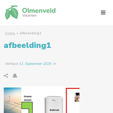
Home
»
afbeelding1
afbeelding1
Verfasst
11. September 2024
In