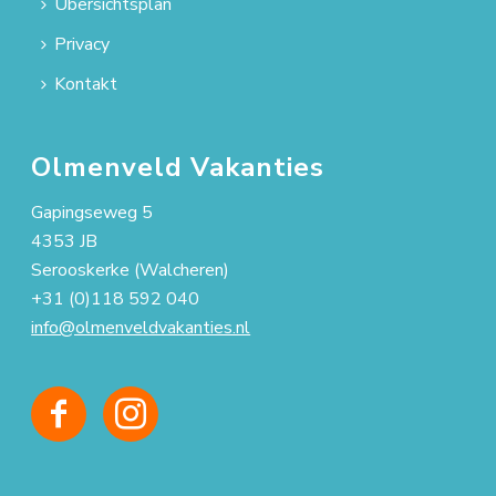
Übersichtsplan
Privacy
Kontakt
Olmenveld Vakanties
Gapingseweg 5
4353 JB
Serooskerke (Walcheren)
+31 (0)118 592 040
info@olmenveldvakanties.nl