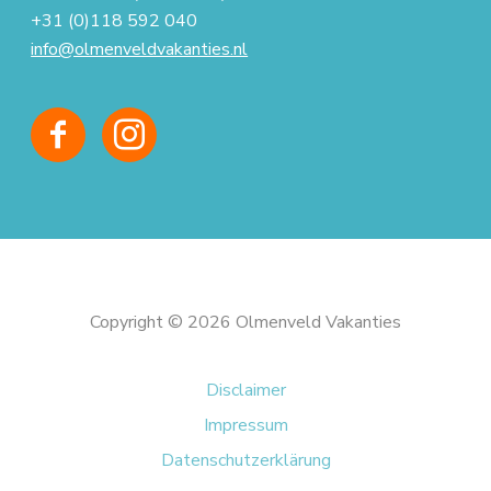
+31 (0)118 592 040
info@olmenveldvakanties.nl
Copyright © 2026 Olmenveld Vakanties
Disclaimer
Impressum
Datenschutzerklärung