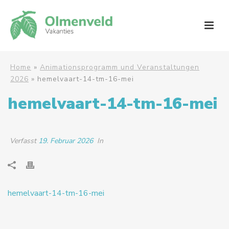
Home
»
Animationsprogramm und Veranstaltungen
2026
»
hemelvaart-14-tm-16-mei
hemelvaart-14-tm-16-mei
Verfasst
19. Februar 2026
In
hemelvaart-14-tm-16-mei