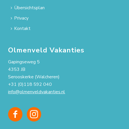
Übersichtsplan
Privacy
Kontakt
Olmenveld Vakanties
Gapingseweg 5
4353 JB
Serooskerke (Walcheren)
+31 (0)118 592 040
info@olmenveldvakanties.nl