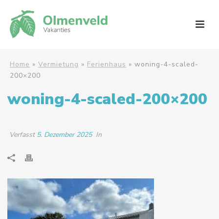
Home
»
Vermietung
»
Ferienhaus
»
woning-4-scaled-
200×200
woning-4-scaled-200×200
Verfasst
5. Dezember 2025
In