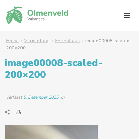
Home
»
Vermietung
»
Ferienhaus
»
image00008-scaled-
200×200
image00008-scaled-
200×200
Verfasst
5. Dezember 2025
In