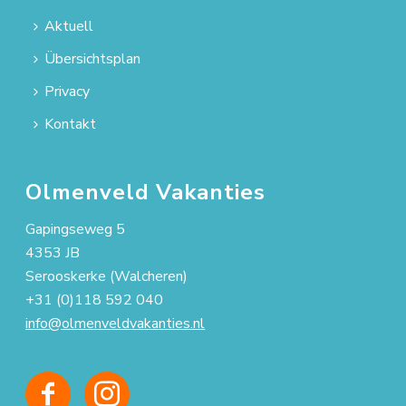
Aktuell
Übersichtsplan
Privacy
Kontakt
Olmenveld Vakanties
Gapingseweg 5
4353 JB
Serooskerke (Walcheren)
+31 (0)118 592 040
info@olmenveldvakanties.nl