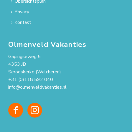
Übersichtsplan
Privacy
Kontakt
Olmenveld Vakanties
Gapingseweg 5
4353 JB
Serooskerke (Walcheren)
+31 (0)118 592 040
info@olmenveldvakanties.nl