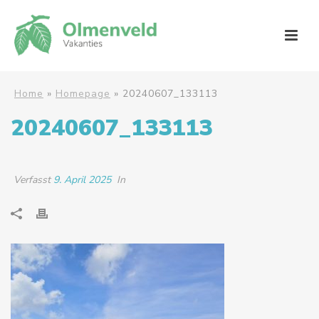
Home
»
Homepage
»
20240607_133113
20240607_133113
Verfasst
9. April 2025
In