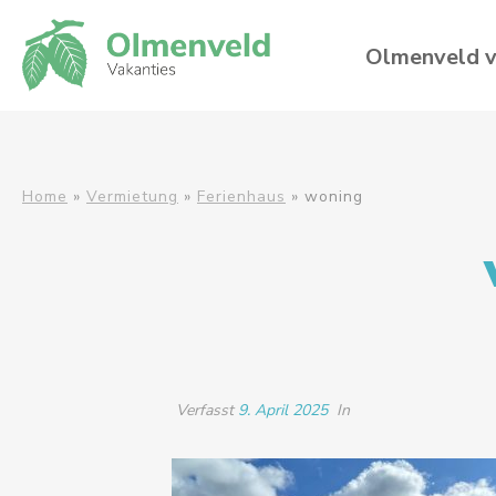
Olmenveld v
Home
»
Vermietung
»
Ferienhaus
»
woning
Verfasst
9. April 2025
In