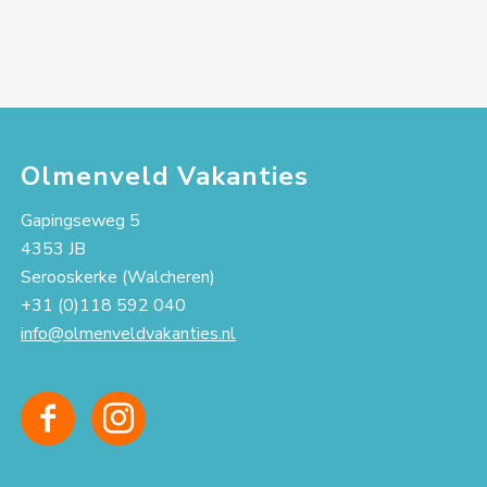
Olmenveld Vakanties
Gapingseweg 5
4353 JB
Serooskerke (Walcheren)
+31 (0)118 592 040
info@olmenveldvakanties.nl