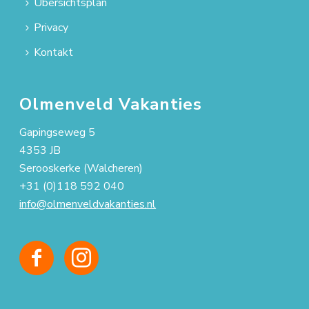
Übersichtsplan
Privacy
Kontakt
Olmenveld Vakanties
Gapingseweg 5
4353 JB
Serooskerke (Walcheren)
+31 (0)118 592 040
info@olmenveldvakanties.nl