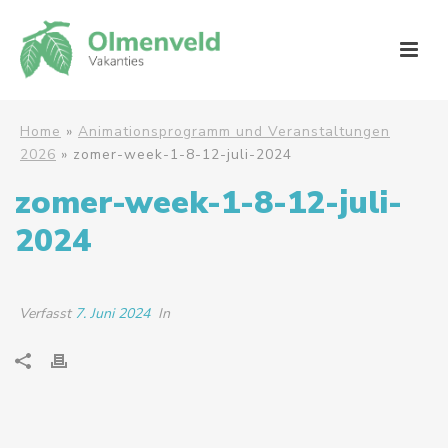
Home
»
Animationsprogramm und Veranstaltungen
2026
»
zomer-week-1-8-12-juli-2024
zomer-week-1-8-12-juli-
2024
Verfasst
7. Juni 2024
In