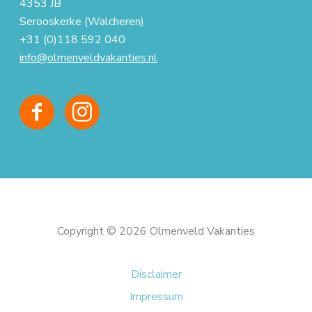
4353 JB
Serooskerke (Walcheren)
+31 (0)118 592 040
info@olmenveldvakanties.nl
Copyright © 2026 Olmenveld Vakanties
Disclaimer
Impressum