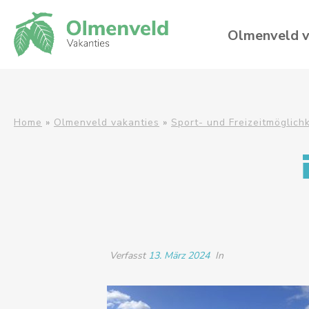
Olmenveld v
Home
»
Olmenveld vakanties
»
Sport- und Freizeitmöglich
Verfasst
13. März 2024
In