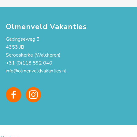
Olmenveld Vakanties
Gapingseweg 5
4353 JB
Serooskerke (Walcheren)
+31 (0)118 592 040
info@olmenveldvakanties.nl