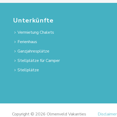
Unterkünfte
Vermietung Chalets
Ferienhaus
Ganzjahresplätze
Stellplätze für Camper
Stellplätze
Copyright © 2026 Olmenveld Vakanties
Disclaimer