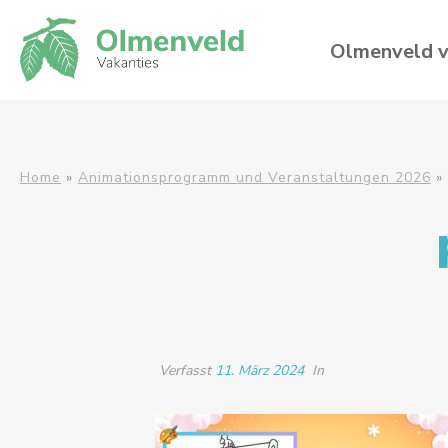
Olmenveld v
Home
»
Animationsprogramm und Veranstaltungen 2026
»
Verfasst
11. März 2024
In