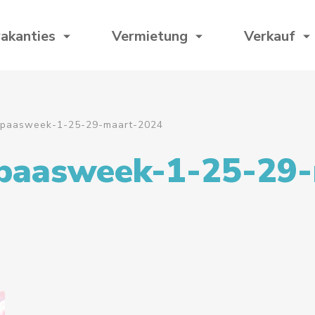
akanties
Vermietung
Verkauf
paasweek-1-25-29-maart-2024
paasweek-1-25-29