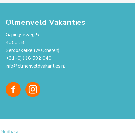
Olmenveld Vakanties
Gapingseweg 5
4353 JB
Serooskerke (Walcheren)
+31 (0)118 592 040
info@olmenveldvakanties.nl
:
Nedbase