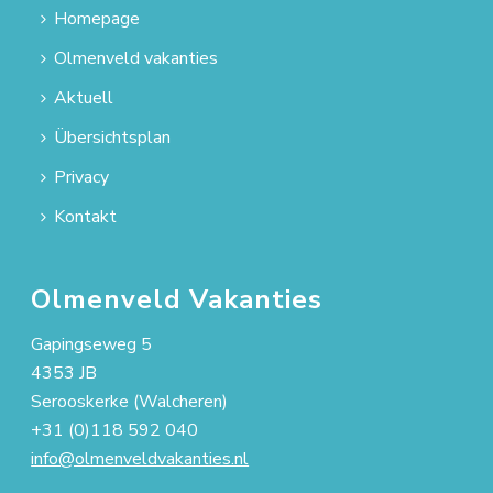
Homepage
Olmenveld vakanties
Aktuell
Übersichtsplan
Privacy
Kontakt
Olmenveld Vakanties
Gapingseweg 5
4353 JB
Serooskerke (Walcheren)
+31 (0)118 592 040
info@olmenveldvakanties.nl