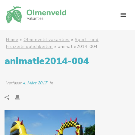
Home
»
Olmenveld vakanties
»
Sport- und
Freizeitmöglichkeiten
»
animatie2014-004
animatie2014-004
Verfasst
4. März 2017
In