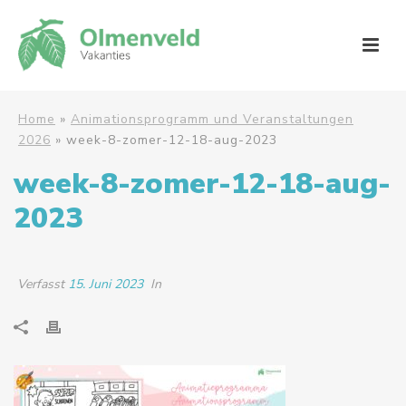
Home
»
Animationsprogramm und Veranstaltungen
2026
»
week-8-zomer-12-18-aug-2023
week-8-zomer-12-18-aug-
2023
Verfasst
15. Juni 2023
In