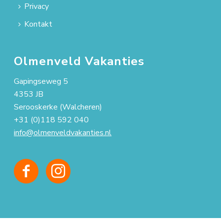
Privacy
Kontakt
Olmenveld Vakanties
Gapingseweg 5
4353 JB
Serooskerke (Walcheren)
+31 (0)118 592 040
info@olmenveldvakanties.nl