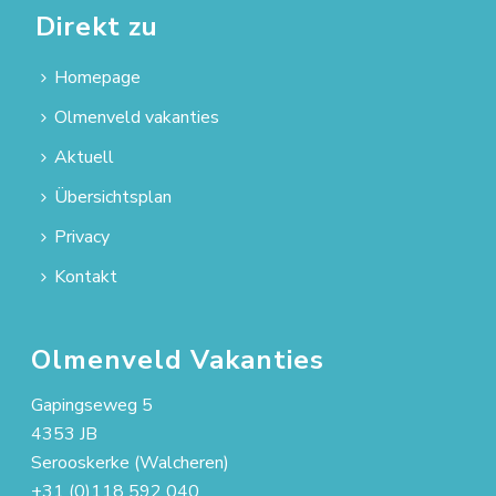
Direkt zu
Homepage
Olmenveld vakanties
Aktuell
Übersichtsplan
Privacy
Kontakt
Olmenveld Vakanties
Gapingseweg 5
4353 JB
Serooskerke (Walcheren)
+31 (0)118 592 040