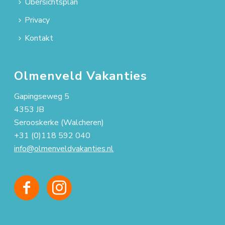
Übersichtsplan
Privacy
Kontakt
Olmenveld Vakanties
Gapingseweg 5
4353 JB
Serooskerke (Walcheren)
+31 (0)118 592 040
info@olmenveldvakanties.nl