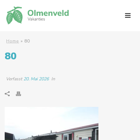
Home
»
80
80
Verfasst
20. Mai 2026
In