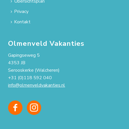
Übersichtsplan
Privacy
Kontakt
Olmenveld Vakanties
Gapingseweg 5
4353 JB
Serooskerke (Walcheren)
+31 (0)118 592 040
info@olmenveldvakanties.nl