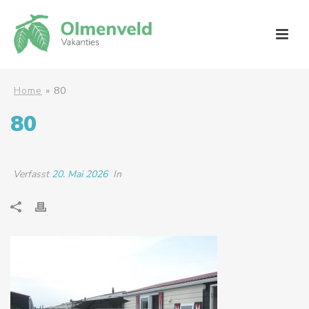
Home
»
80
80
Verfasst
20. Mai 2026
In