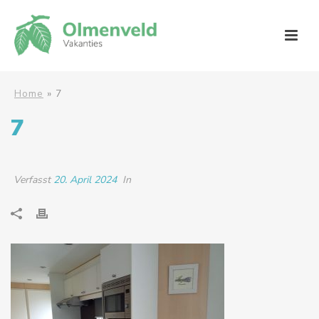
Home
»
7
7
Verfasst
20. April 2024
In