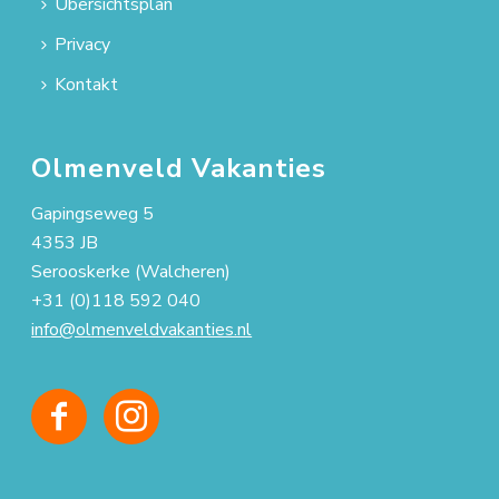
Übersichtsplan
Privacy
Kontakt
Olmenveld Vakanties
Gapingseweg 5
4353 JB
Serooskerke (Walcheren)
+31 (0)118 592 040
info@olmenveldvakanties.nl