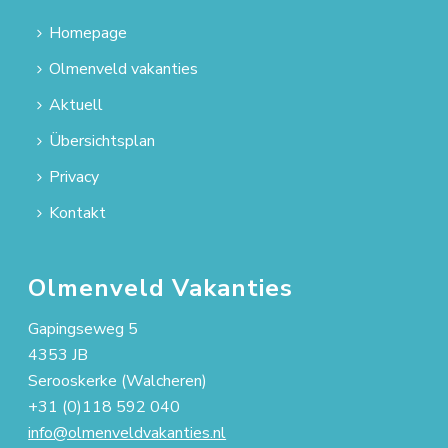
Homepage
Olmenveld vakanties
Aktuell
Übersichtsplan
Privacy
Kontakt
Olmenveld Vakanties
Gapingseweg 5
4353 JB
Serooskerke (Walcheren)
+31 (0)118 592 040
info@olmenveldvakanties.nl