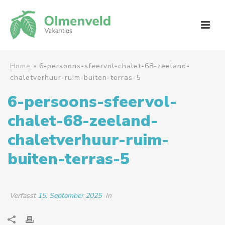
Home
»
6-persoons-sfeervol-chalet-68-zeeland-
chaletverhuur-ruim-buiten-terras-5
6-persoons-sfeervol-
chalet-68-zeeland-
chaletverhuur-ruim-
buiten-terras-5
Verfasst
15. September 2025
In