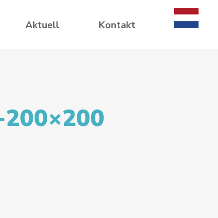
Aktuell
Kontakt
-200×200