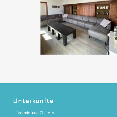
Unterkünfte
Vermietung Chalets