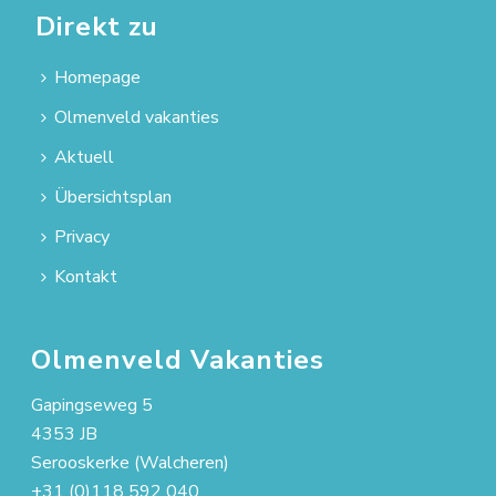
Direkt zu
Homepage
Olmenveld vakanties
Aktuell
Übersichtsplan
Privacy
Kontakt
Olmenveld Vakanties
Gapingseweg 5
4353 JB
Serooskerke (Walcheren)
+31 (0)118 592 040