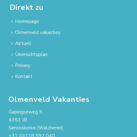
Direkt zu
Homepage
Olmenveld vakanties
Aktuell
Übersichtsplan
Privacy
Kontakt
Olmenveld Vakanties
Gapingseweg 5
4353 JB
Serooskerke (Walcheren)
+31 (0)118 592 040