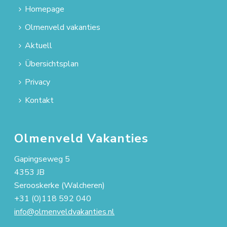
Homepage
Olmenveld vakanties
Aktuell
Übersichtsplan
Privacy
Kontakt
Olmenveld Vakanties
Gapingseweg 5
4353 JB
Serooskerke (Walcheren)
+31 (0)118 592 040
info@olmenveldvakanties.nl