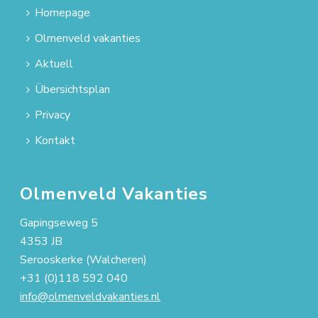
Homepage
Olmenveld vakanties
Aktuell
Übersichtsplan
Privacy
Kontakt
Olmenveld Vakanties
Gapingseweg 5
4353 JB
Serooskerke (Walcheren)
+31 (0)118 592 040
info@olmenveldvakanties.nl