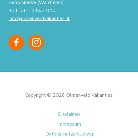
Serooskerke (Walcheren)
+31 (0)118 592 040
info@olmenveldvakanties.nl
Copyright © 2026 Olmenveld Vakanties
Disclaimer
Impressum
Datenschutzerklärung