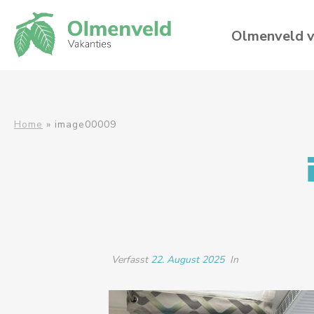
Olmenveld v
Home
»
image00009
Verfasst
22. August 2025
In