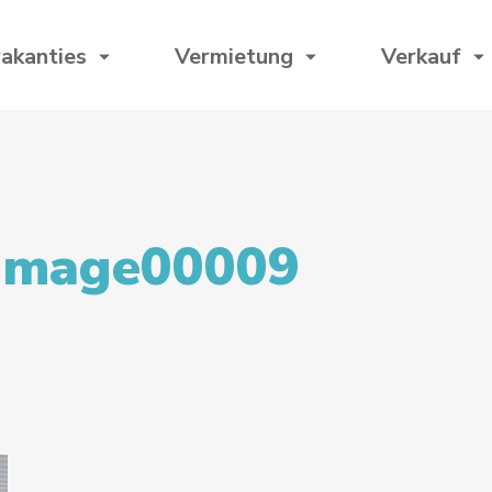
akanties
Vermietung
Verkauf
image00009