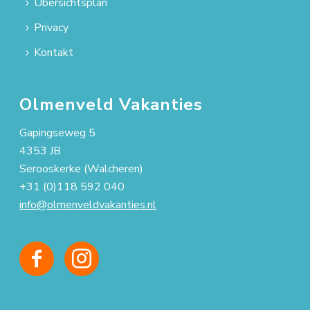
Übersichtsplan
Privacy
Kontakt
Olmenveld Vakanties
Gapingseweg 5
4353 JB
Serooskerke (Walcheren)
+31 (0)118 592 040
info@olmenveldvakanties.nl