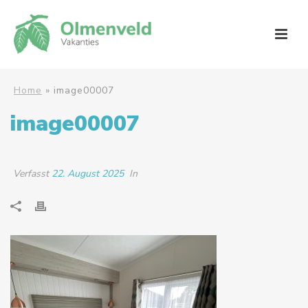
Home
»
image00007
image00007
Verfasst
22. August 2025
In