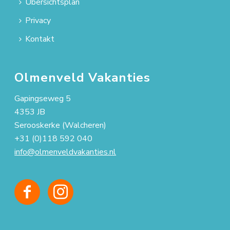
Übersichtsplan
Privacy
Kontakt
Olmenveld Vakanties
Gapingseweg 5
4353 JB
Serooskerke (Walcheren)
+31 (0)118 592 040
info@olmenveldvakanties.nl